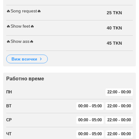
🔥Song request🔥
25 TKN
🔥Show feet🔥
40 TKN
🔥Show ass🔥
45 TKN
виж всички
Работно време
ПН
22:00 - 00:00
ВТ
00:00 - 05:00
22:00 - 00:00
СР
00:00 - 05:00
22:00 - 00:00
ЧТ
00:00 - 05:00
22:00 - 00:00