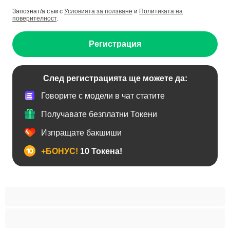
Запознат/а съм с
Условията за ползване
и
Политиката на
поверителност
.
Регистрация
След регистрацията ще можете да:
Говорите с модели в чат статите
Получавате безплатни Токени
Изпращате бакшиши
+БОНУС!
10 Токена!
BDSM
Азиатки