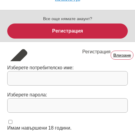
Все още нямате акаунт?
Регистрация
Регистрация
Влизане
Изберете потребителско име:
Изберете парола:
Имам навършени 18 години.