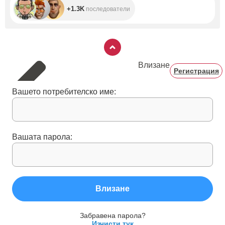
+1.3K
последователи
Влизане
Регистрация
Вашето потребителско име:
Вашата парола:
Влизане
Забравена парола?
Изчисти тук