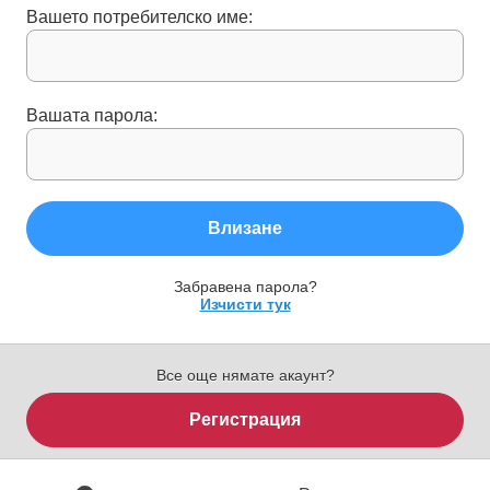
Вашето потребителско име:
Вашата парола:
Влизане
Забравена парола?
Изчисти тук
Все още нямате акаунт?
Регистрация