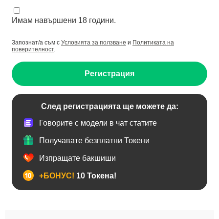
Имам навършени 18 години.
Запознат/а съм с
Условията за ползване
и
Политиката на
поверителност
.
Регистрация
След регистрацията ще можете да:
Говорите с модели в чат статите
Получавате безплатни Токени
Изпращате бакшиши
+БОНУС!
10 Токена!
BDSM