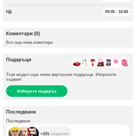
НД
09:00 - 16:00
Коментари (0)
Все още няма коментари
Подаръци
Този модел още няма виртуални подаръци. Изпратете
първия!
Изберете подарък
Последвани
+101
Последвани
+101
следвания