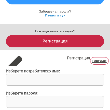
Забравена парола?
Изчисти тук
Все още нямате акаунт?
Регистрация
Регистрация
Влизане
Изберете потребителско име:
Изберете парола: