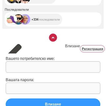
+334
Последователи
+334
последователи
Влизане
Регистрация
Вашето потребителско име:
Вашата парола:
Влизане