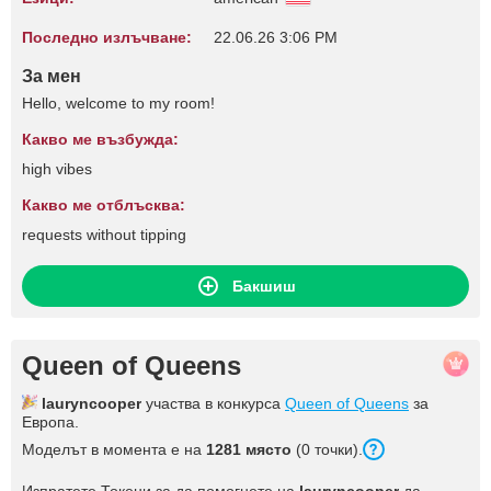
Последно излъчване:
22.06.26 3:06 PM
За мен
Hello, welcome to my room!
Какво ме възбужда:
high vibes
Какво ме отблъсква:
requests without tipping
Бакшиш
Queen of Queens
lauryncooper
участва в конкурса
Queen of Queens
за
Европа.
Моделът в момента е на
1281 място
(0 точки).